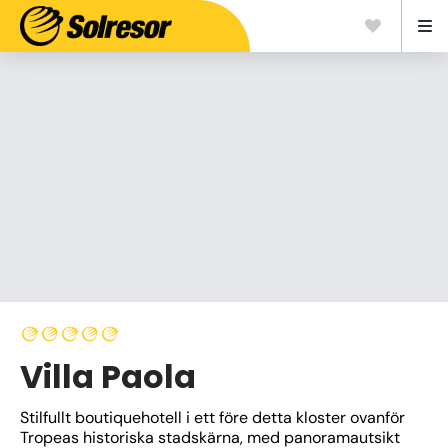
Villa Paola
Stilfullt boutiquehotell i ett före detta kloster ovanför 
Tropeas historiska stadskärna, med panoramautsikt 