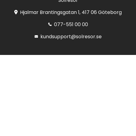
Solresor
Hjalmar Brantingsgatan 1, 417 06 Göteborg
077-551 00 00
kundsupport@solresor.se