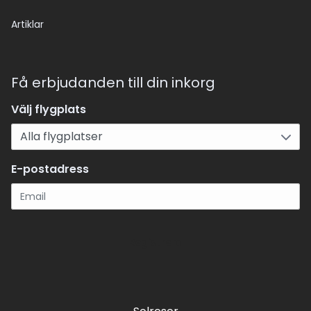
Artiklar
Få erbjudanden till din inkorg
Välj flygplats
E-postadress
Registrera