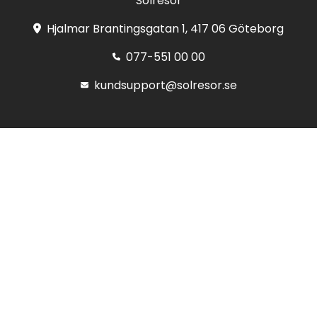
Solresor
Hjalmar Brantingsgatan 1, 417 06 Göteborg
077-551 00 00
kundsupport@solresor.se