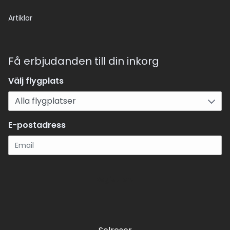
Artiklar
Få erbjudanden till din inkorg
Välj flygplats
E-postadress
Registrera