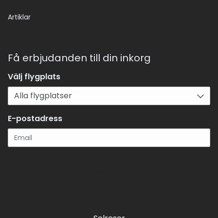
Artiklar
Få erbjudanden till din inkorg
Välj flygplats
E-postadress
Registrera