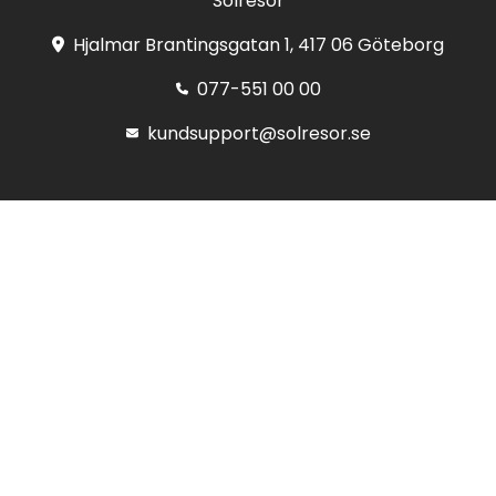
Solresor
Hjalmar Brantingsgatan 1, 417 06 Göteborg
077-551 00 00
kundsupport@solresor.se