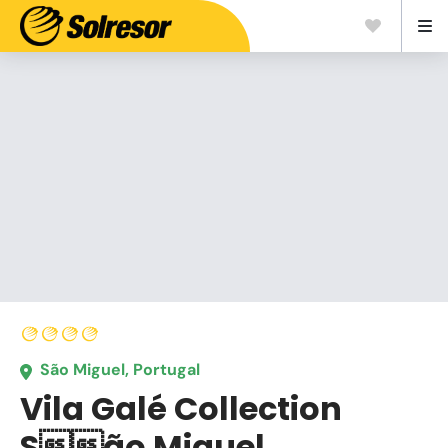
São Miguel, Portugal
Vila Galé Collection
São Miguel