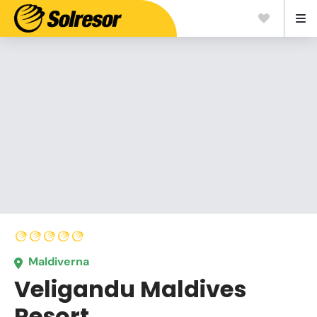
Maldiverna
Veligandu Maldives
Resort