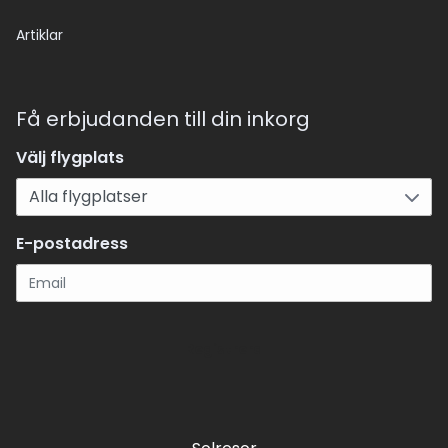
Artiklar
Få erbjudanden till din inkorg
Välj flygplats
E-postadress
Registrera