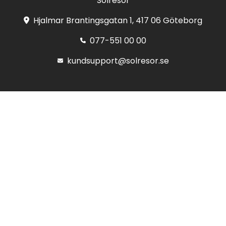
Solresor
Hjalmar Brantingsgatan 1, 417 06 Göteborg
077-551 00 00
kundsupport@solresor.se