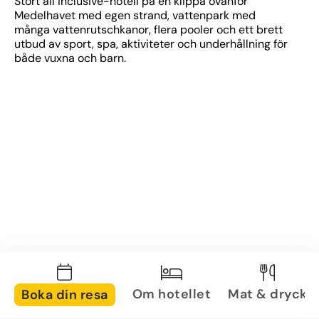
Stort all inclusive-hotell på en klippa ovanför 
Medelhavet med egen strand, vattenpark med 
många vattenrutschkanor, flera pooler och ett brett 
utbud av sport, spa, aktiviteter och underhållning för 
både vuxna och barn.
Om hotellet
Mat & dryck
Boka din resa