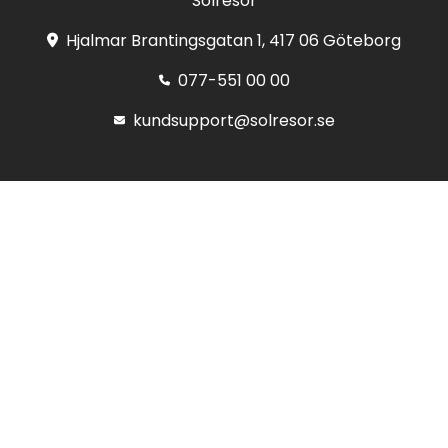
Solresor
Hjalmar Brantingsgatan 1, 417 06 Göteborg
077-551 00 00
kundsupport@solresor.se