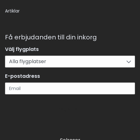
Artiklar
Få erbjudanden till din inkorg
Välj flygplats
E-postadress
Registrera