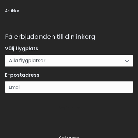
Artiklar
Få erbjudanden till din inkorg
Välj flygplats
E-postadress
Registrera