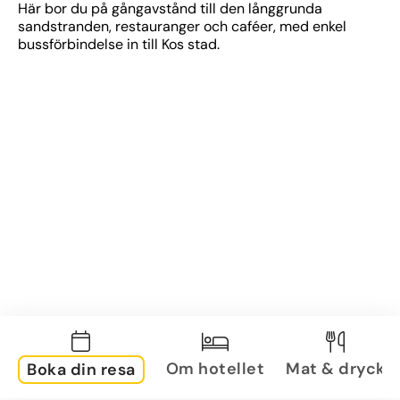
Här bor du på gångavstånd till den långgrunda 
sandstranden, restauranger och caféer, med enkel 
bussförbindelse in till Kos stad.
Om hotellet
Mat & dryck
Boka din resa