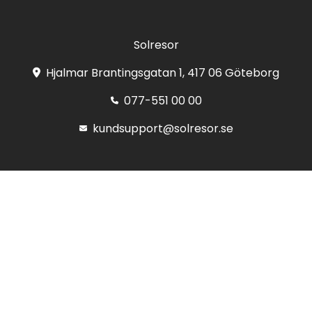
Solresor
Hjalmar Brantingsgatan 1, 417 06 Göteborg
077-551 00 00
kundsupport@solresor.se