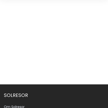
SOLRESOR
Om Solresor