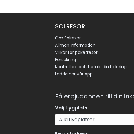
SOLRESOR
Om Solresor
Allmän information
Villkor för paketresor
Försäkring
Kontrollera och betala din bokning
Ladda ner vår app
Få erbjudanden till din in
Välj flygplats
E-postadress