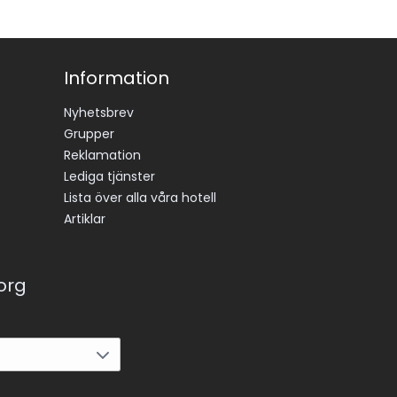
Information
Nyhetsbrev
Grupper
Reklamation
Lediga tjänster
Lista över alla våra hotell
Artiklar
korg