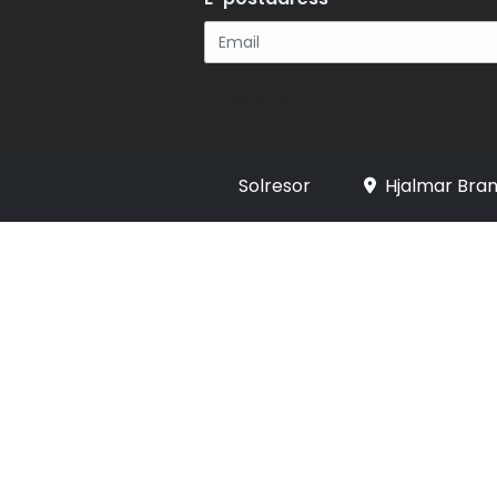
Registrera
Solresor
Hjalmar Bran