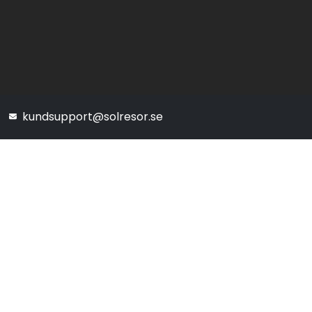
kundsupport@solresor.se