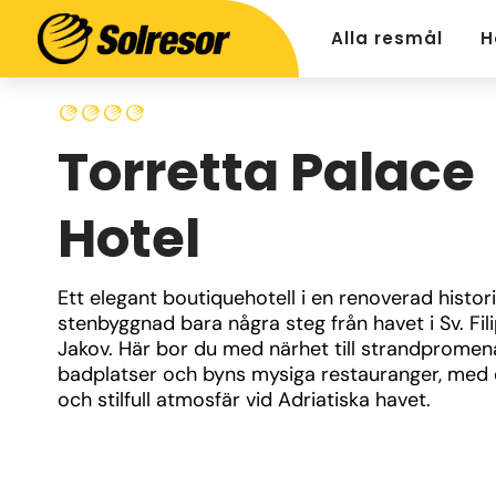
Alla resmål
H
Torretta Palace
Hotel
Ett elegant boutiquehotell i en renoverad histori
stenbyggnad bara några steg från havet i Sv. Filip
Jakov. Här bor du med närhet till strandpromena
badplatser och byns mysiga restauranger, med e
och stilfull atmosfär vid Adriatiska havet.