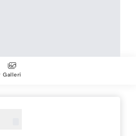
r
Galleri