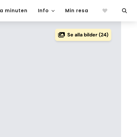
ta minuten
Info
Min resa
Se alla bilder (24)