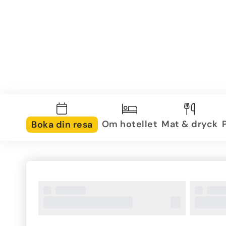
Om hotellet
Mat & dryck
Boka din resa