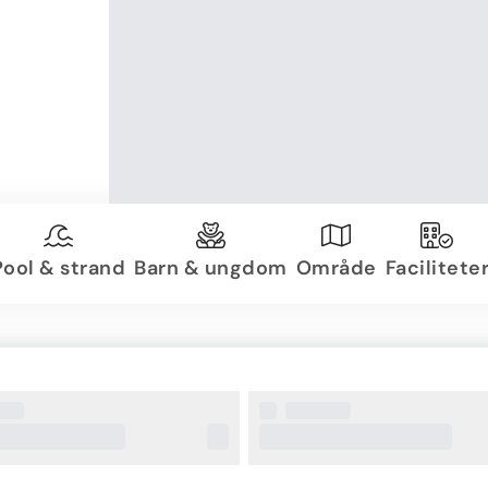
Pool & strand
Barn & ungdom
Område
Facilitete