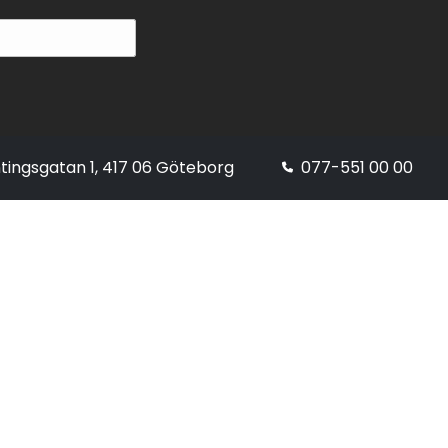
tingsgatan 1, 417 06 Göteborg
077-551 00 00