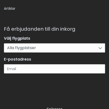
Artiklar
Få erbjudanden till din inkorg
Välj flygplats
E-postadress
Registrera