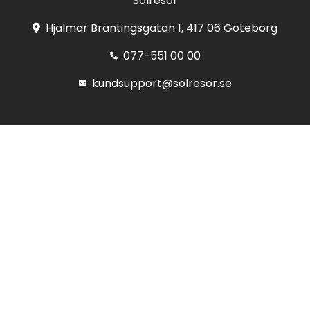
Solresor
Hjalmar Brantingsgatan 1, 417 06 Göteborg
077-551 00 00
kundsupport@solresor.se