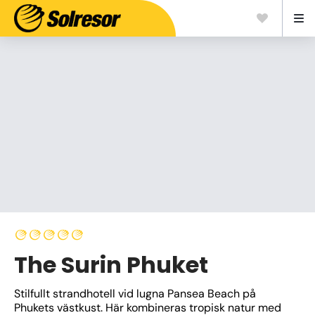
The Surin Phuket
Stilfullt strandhotell vid lugna Pansea Beach på 
Phukets västkust. Här kombineras tropisk natur med 