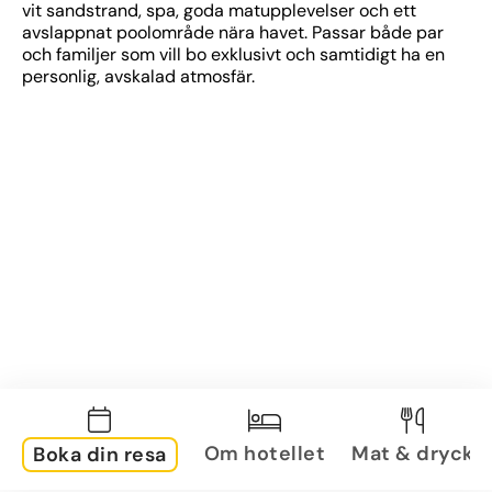
vit sandstrand, spa, goda matupplevelser och ett 
avslappnat poolområde nära havet. Passar både par 
och familjer som vill bo exklusivt och samtidigt ha en 
personlig, avskalad atmosfär.
Om hotellet
Mat & dryck
Boka din resa