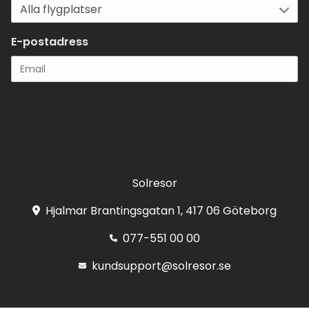
E-postadress
Registrera
Solresor
Hjalmar Brantingsgatan 1, 417 06 Göteborg
077-551 00 00
kundsupport@solresor.se