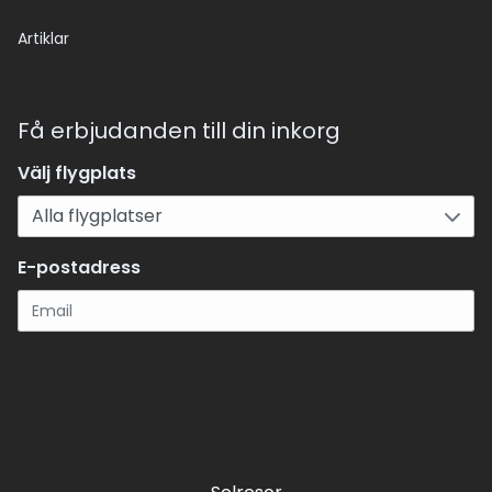
Artiklar
Få erbjudanden till din inkorg
Välj flygplats
E-postadress
Registrera