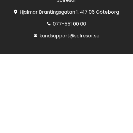
Solresor
Hjalmar Brantingsgatan 1, 417 06 Göteborg
077-551 00 00
kundsupport@solresor.se