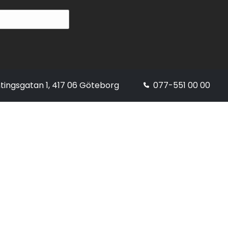
tingsgatan 1, 417 06 Göteborg
077-551 00 00