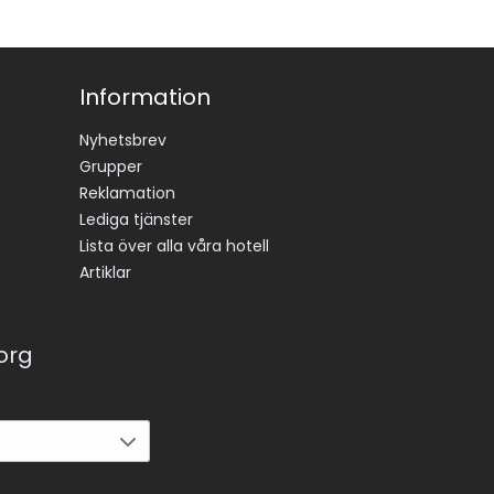
Information
Nyhetsbrev
Grupper
Reklamation
Lediga tjänster
Lista över alla våra hotell
Artiklar
korg