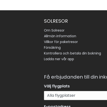
SOLRESOR
Om Solresor
Allmän information
Villkor för paketresor
Försäkring
Kontrollera och betala din bokning
Ladda ner vår app
Få erbjudanden till din in
Välj flygplats
E-postadress