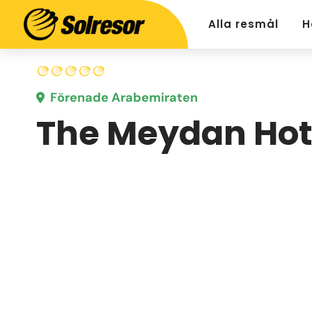
Alla resmål
H
Förenade Arabemiraten
The Meydan Hot