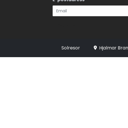
Registrera
Solresor
Hjalmar Bran