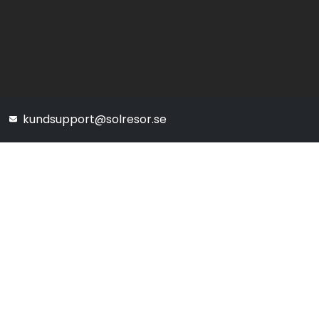
kundsupport@solresor.se