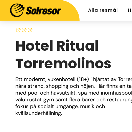
Alla resmål
H
Hotel Ritual
Torremolinos
Ett modernt, vuxenhotell (18+) i hjärtat av Torrem
nära strand, shopping och nöjen. Här finns en ta
med pool och havsutsikt, spa med inomhuspool,
välutrustat gym samt flera barer och restauran
fokus på socialt umgänge, musik och 
kvällsunderhållning.