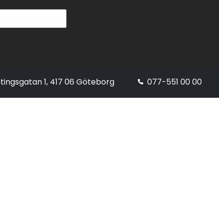
tingsgatan 1, 417 06 Göteborg
077-551 00 00