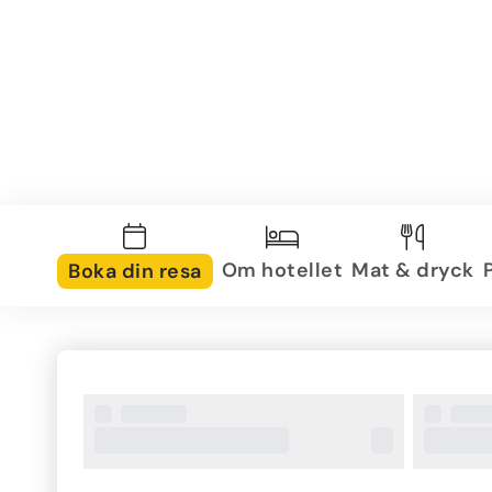
Om hotellet
Mat & dryck
Boka din resa