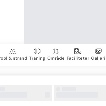
Pool & strand
Träning
Område
Faciliteter
Galleri