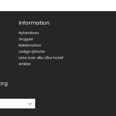
Information
Nyhetsbrev
Grupper
Reklamation
Lediga tjänster
Lista över alla våra hotell
Artiklar
korg