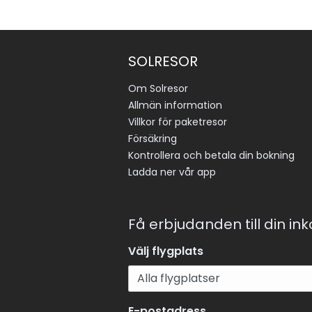
SOLRESOR
Om Solresor
Allmän information
Villkor för paketresor
Försäkring
Kontrollera och betala din bokning
Ladda ner vår app
Få erbjudanden till din in
Välj flygplats
E-postadress