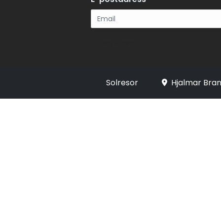
Registrera
Solresor
Hjalmar Bran