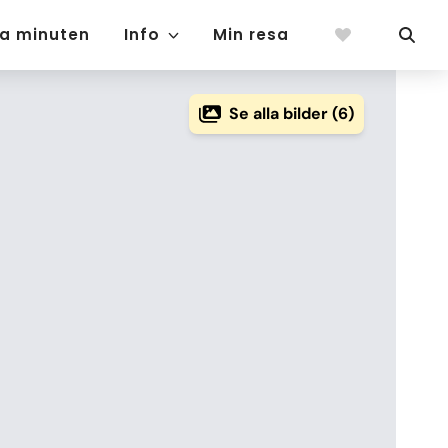
ta minuten
Info
Min resa
Se alla bilder (6)