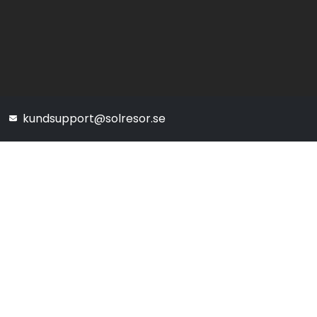
kundsupport@solresor.se