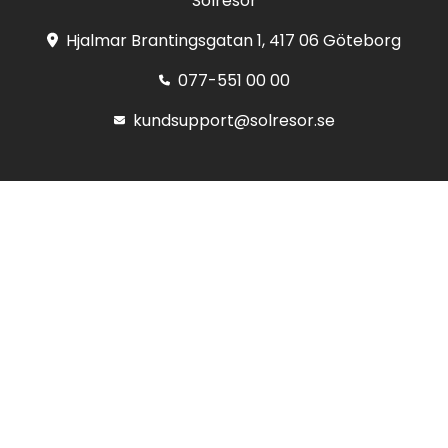
Solresor
Hjalmar Brantingsgatan 1, 417 06 Göteborg
077-551 00 00
kundsupport@solresor.se