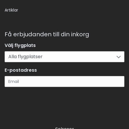
Artiklar
Få erbjudanden till din inkorg
Välj flygplats
E-postadress
Registrera