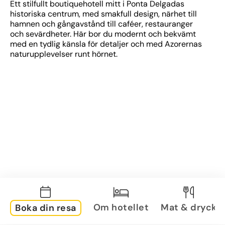
Ett stilfullt boutiquehotell mitt i Ponta Delgadas 
historiska centrum, med smakfull design, närhet till 
hamnen och gångavstånd till caféer, restauranger 
och sevärdheter. Här bor du modernt och bekvämt 
med en tydlig känsla för detaljer och med Azorernas 
naturupplevelser runt hörnet.
Om hotellet
Mat & dryck
Boka din resa