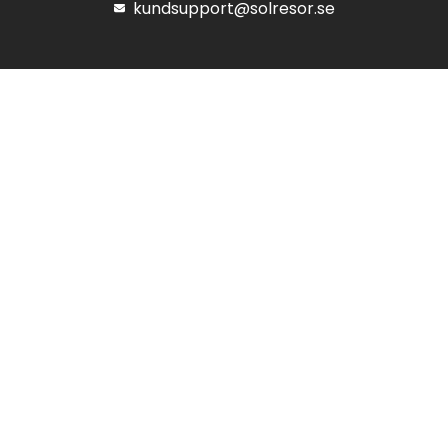
kundsupport@solresor.se