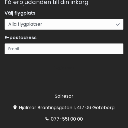
Få erbjudanden till din inkorg
Välj flygplats
E-postadress
Registrera
Solresor
Hjalmar Brantingsgatan 1, 417 06 Göteborg
077-551 00 00