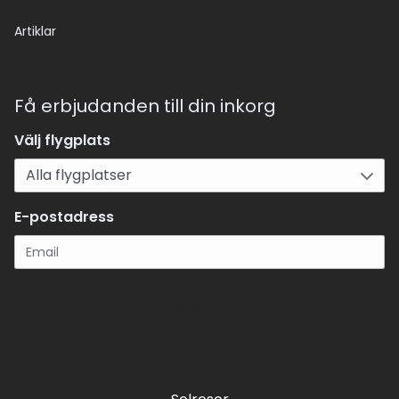
Artiklar
Få erbjudanden till din inkorg
Välj flygplats
E-postadress
Registrera