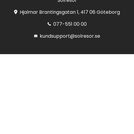
Solresor
Hjalmar Brantingsgatan 1, 417 06 Göteborg
077-551 00 00
kundsupport@solresor.se