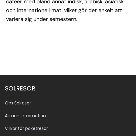
caféer med bland annat indisk, arabisk, asiatisk
och internationell mat, vilket gör det enkelt att
variera sig under semestern.
SOLRESOR
Om Solresor
Allmän information
Villkor för paketresor