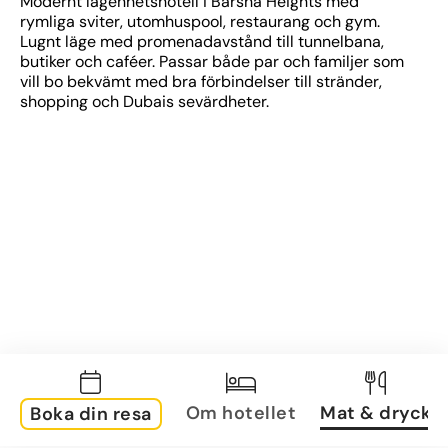
Modernt lägenhetshotell i Barsha Heights med 
rymliga sviter, utomhuspool, restaurang och gym. 
Lugnt läge med promenadavstånd till tunnelbana, 
butiker och caféer. Passar både par och familjer som 
vill bo bekvämt med bra förbindelser till stränder, 
shopping och Dubais sevärdheter.
Om hotellet
Mat & dryck
Boka din resa