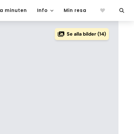
ta minuten
Info
Min resa
Se alla bilder (14)