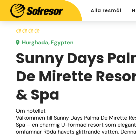
Alla resmål
H
Hurghada, Egypten
Sunny Days Pa
De Mirette Resor
& Spa
Om hotellet
Välkommen till Sunny Days Palma De Mirette Res
Spa – en charmig U-formad resort som elegant 
omfamnar Röda havets glittrande vatten. Denn