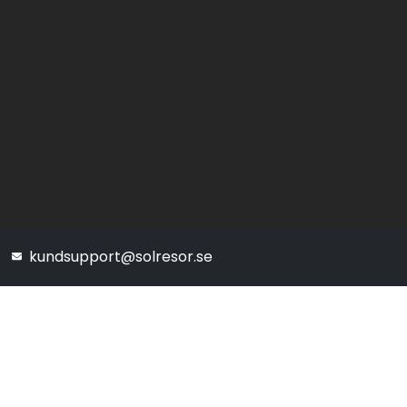
kundsupport@solresor.se