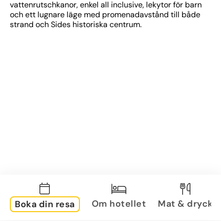
vattenrutschkanor, enkel all inclusive, lekytor för barn 
och ett lugnare läge med promenadavstånd till både 
strand och Sides historiska centrum.
Om hotellet
Mat & dryck
Boka din resa