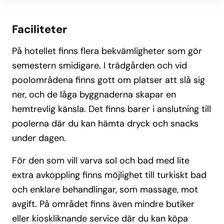
Faciliteter
På hotellet finns flera bekvämligheter som gör
semestern smidigare. I trädgården och vid
poolområdena finns gott om platser att slå sig
ner, och de låga byggnaderna skapar en
hemtrevlig känsla. Det finns barer i anslutning till
poolerna där du kan hämta dryck och snacks
under dagen.
För den som vill varva sol och bad med lite
extra avkoppling finns möjlighet till turkiskt bad
och enklare behandlingar, som massage, mot
avgift. På området finns även mindre butiker
eller kioskliknande service där du kan köpa