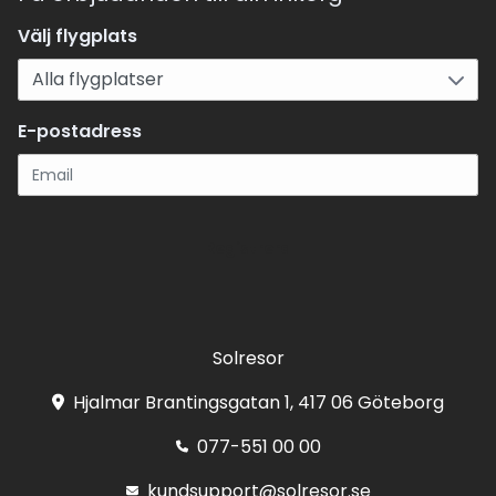
Välj flygplats
E-postadress
Registrera
Solresor
Hjalmar Brantingsgatan 1, 417 06 Göteborg
077-551 00 00
kundsupport@solresor.se