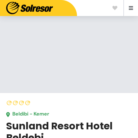
Beldibi - Kemer
Sunland Resort Hotel
Beldebi