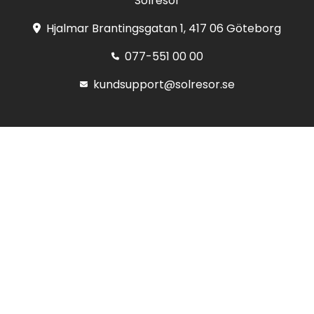
Solresor
Hjalmar Brantingsgatan 1, 417 06 Göteborg
077-551 00 00
kundsupport@solresor.se