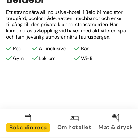
Ett strandnära all inclusive-hotell i Beldibi med stor 
trädgård, poolområde, vattenrutschbanor och enkel 
tillgång till den privata klapperstensstranden. Här 
kombineras avkoppling vid havet med aktiviteter, spa 
och familjevänlig atmosfär nära Taurusbergen.
Pool
All inclusive
Bar
Gym
Lekrum
Wi-fi
Om hotellet
Mat & dryck
Boka din resa