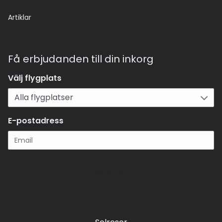
Artiklar
Få erbjudanden till din inkorg
Välj flygplats
E-postadress
Registrera