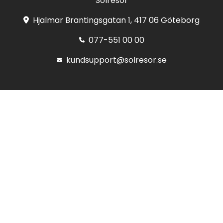
Solresor
Hjalmar Brantingsgatan 1, 417 06 Göteborg
077-551 00 00
kundsupport@solresor.se