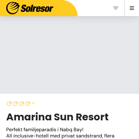
Amarina Sun Resort
Perfekt familjeparadis i Nabq Bay!
All inclusive-hotell med privat sandstrand, flera 