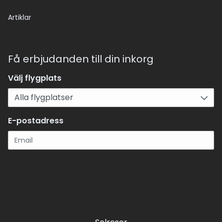
Artiklar
Få erbjudanden till din inkorg
Välj flygplats
E-postadress
Registrera