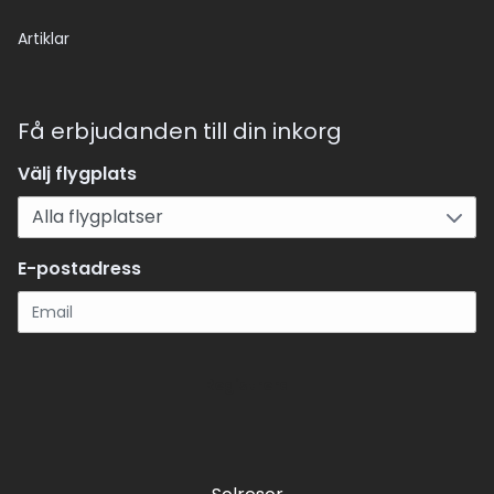
Artiklar
Få erbjudanden till din inkorg
Välj flygplats
E-postadress
Registrera