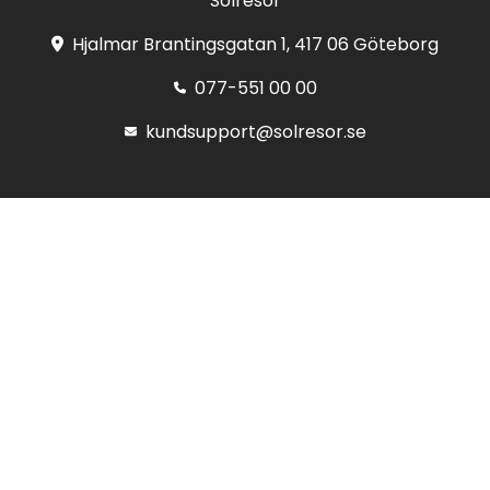
Solresor
Hjalmar Brantingsgatan 1, 417 06 Göteborg
077-551 00 00
kundsupport@solresor.se