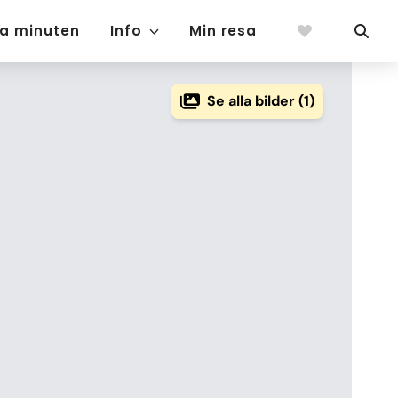
ta minuten
Info
Min resa
Se alla bilder (1)