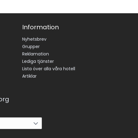
Information
Nyhetsbrev
Grupper
Reklamation
Lediga tjänster
Lista över alla våra hotell
Artiklar
korg