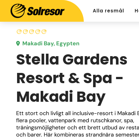
Alla resmål
H
Makadi Bay, Egypten
Stella Gardens
Resort & Spa -
Makadi Bay
Ett stort och livligt all inclusive-resort i Makadi
flera pooler, vattenpark med rutschkanor, spa, 
träningsmöjligheter och ett brett utbud av resta
och barer. Här kombineras strandnära semester