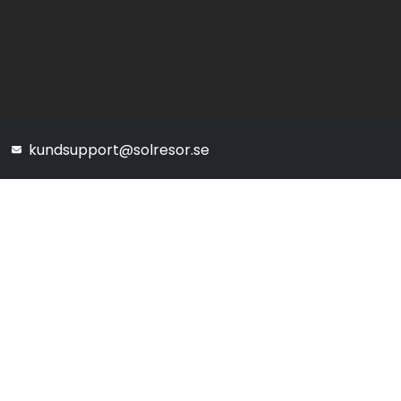
kundsupport@solresor.se