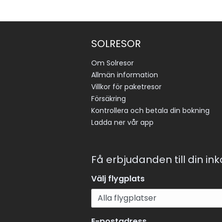
SOLRESOR
Om Solresor
Allmän information
Villkor för paketresor
Försäkring
Kontrollera och betala din bokning
Ladda ner vår app
Få erbjudanden till din in
Välj flygplats
E-postadress