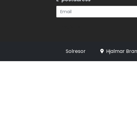
Registrera
Solresor
Hjalmar Bran