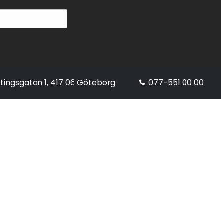
tingsgatan 1, 417 06 Göteborg
077-551 00 00