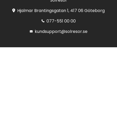
Solresor
Hjalmar Brantingsgatan 1, 417 06 Göteborg
077-551 00 00
kundsupport@solresor.se