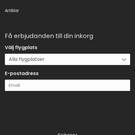
Artiklar
Få erbjudanden till din inkorg
Välj flygplats
E-postadress
Registrera