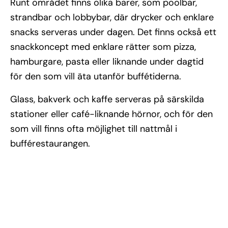
Runt området finns olika barer, som poolbar,
strandbar och lobbybar, där drycker och enklare
snacks serveras under dagen. Det finns också ett
snackkoncept med enklare rätter som pizza,
hamburgare, pasta eller liknande under dagtid
för den som vill äta utanför buffétiderna.
Glass, bakverk och kaffe serveras på särskilda
stationer eller café-liknande hörnor, och för den
som vill finns ofta möjlighet till nattmål i
bufférestaurangen.