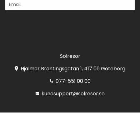
Registrera
Solresor
Hjalmar Brantingsgatan 1, 417 06 Göteborg
077-551 00 00
kundsupport@solresor.se