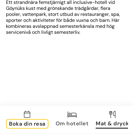
Ett strandnära femstjärnigt all inclusive-hotell vid 
Göynüks kust med grönskande trädgårdar, flera 
pooler, vattenpark, stort utbud av restauranger, spa, 
sporter och aktiviteter för både vuxna och barn. Här 
kombineras avslappnad semesterkänsla med hög 
servicenivå och livligt semesterliv.
Om hotellet
Mat & dryck
Boka din resa