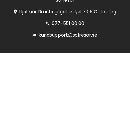
Solresor
Hjalmar Brantingsgatan 1, 417 06 Göteborg
077-551 00 00
kundsupport@solresor.se