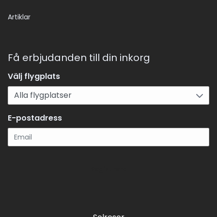
Artiklar
Få erbjudanden till din inkorg
Välj flygplats
E-postadress
Registrera