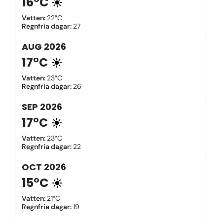
16°C
Vatten
:
22°C
Regnfria dagar
:
27
AUG
2026
17°C
Vatten
:
23°C
Regnfria dagar
:
26
SEP
2026
17°C
Vatten
:
23°C
Regnfria dagar
:
22
OCT
2026
15°C
Vatten
:
21°C
Regnfria dagar
:
19