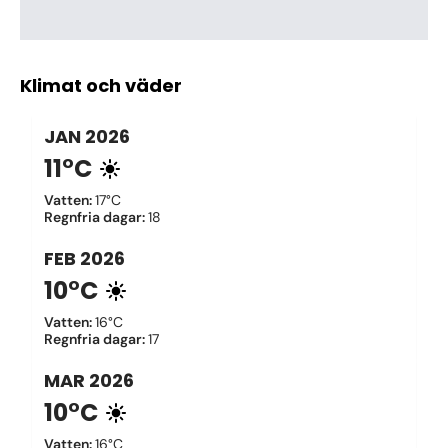
Klimat och väder
JAN
2026
11°C
Vatten
:
17°C
Regnfria dagar
:
18
FEB
2026
10°C
Vatten
:
16°C
Regnfria dagar
:
17
MAR
2026
10°C
Vatten
:
16°C