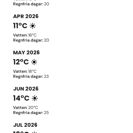
Regnfria dagar
:
20
APR
2026
11°C
Vatten
:
16°C
Regnfria dagar
:
20
MAY
2026
12°C
Vatten
:
18°C
Regnfria dagar
:
23
JUN
2026
14°C
Vatten
:
20°C
Regnfria dagar
:
25
JUL
2026