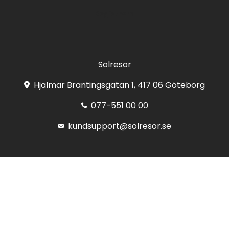
Registrera
Solresor
Hjalmar Brantingsgatan 1, 417 06 Göteborg
077-551 00 00
kundsupport@solresor.se