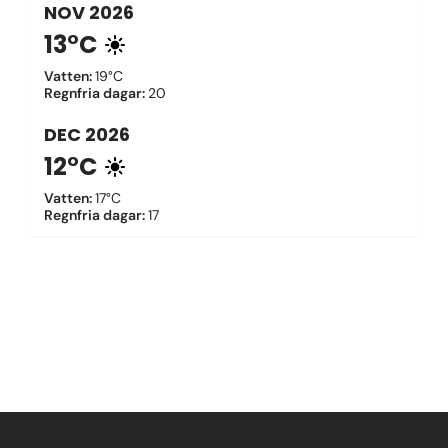
NOV
2026
13°C
Vatten
:
19°C
Regnfria dagar
:
20
DEC
2026
12°C
Vatten
:
17°C
Regnfria dagar
:
17