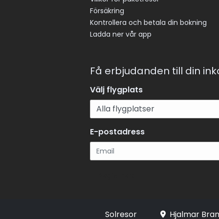
Försäkring
Kontrollera och betala din bokning
Ladda ner vår app
Få erbjudanden till din in
Välj flygplats
E-postadress
Registrera
Solresor
Hjalmar Bran