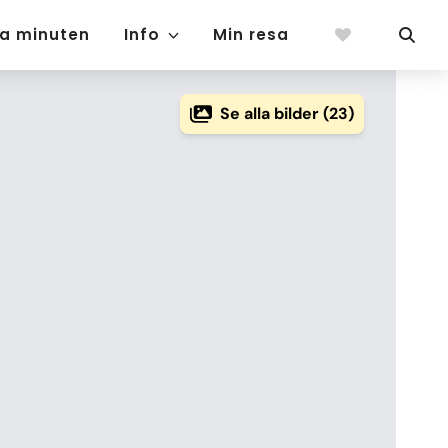
ta minuten
Info
Min resa
Se alla bilder (23)