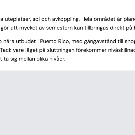
ra uteplatser, sol och avkoppling. Hela området är plan
gör att mycket av semestern kan tillbringas direkt på h
o nära utbudet i Puerto Rico, med gångavstånd till sho
 Tack vare läget på sluttningen förekommer nivåskilln
ta sig mellan olika nivåer.