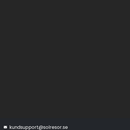
kundsupport@solresor.se