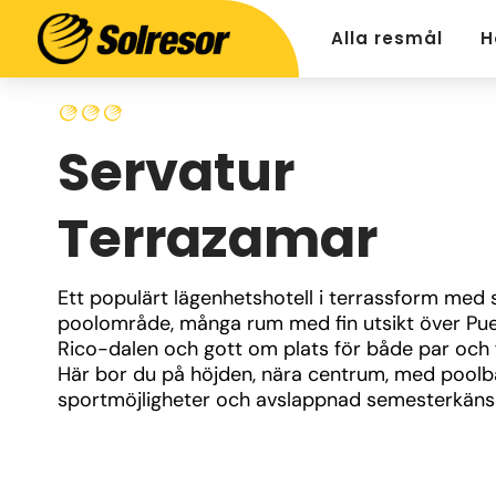
Alla resmål
H
Servatur
Terrazamar
Ett populärt lägenhetshotell i terrassform med s
poolområde, många rum med fin utsikt över Pue
Rico-dalen och gott om plats för både par och fa
Här bor du på höjden, nära centrum, med poolbar
sportmöjligheter och avslappnad semesterkänsl