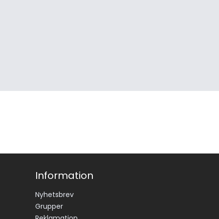
Information
Nyhetsbrev
Grupper
Reklamation