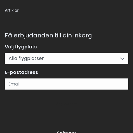
Artiklar
Få erbjudanden till din inkorg
Välj flygplats
E-postadress
Registrera