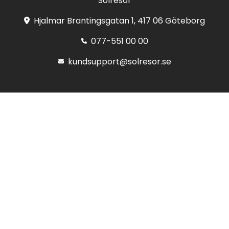
Solresor
Hjalmar Brantingsgatan 1, 417 06 Göteborg
077-551 00 00
kundsupport@solresor.se