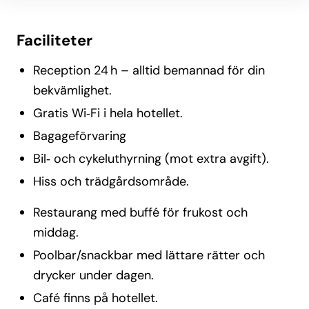
Faciliteter
Reception 24 h – alltid bemannad för din
bekvämlighet.
Gratis Wi‑Fi i hela hotellet.
Bagageförvaring
Bil‑ och cykeluthyrning (mot extra avgift).
Hiss och trädgårdsområde.
Restaurang med buffé för frukost och
middag.
Poolbar/snackbar med lättare rätter och
drycker under dagen.
Café finns på hotellet.