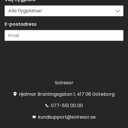
E-postadress
Registrera
Solresor
Hjalmar Brantingsgatan 1, 417 06 Göteborg
077-551 00 00
kundsupport@solresor.se