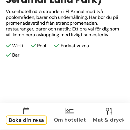
Vuxenhotell nära stranden i El Arenal med två 
poolområden, barer och underhållning. Här bor du på 
promenadavstånd från strandpromenaden, 
restauranger, barer och nattliv. Ett bra val för dig som 
vill kombinera avkoppling med livligt semesterliv.
Wi-fi
Pool
Endast vuxna
Bar
Om hotellet
Mat & dryck
Boka din resa