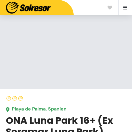
Playa de Palma, Spanien
ONA Luna Park 16+ (Ex
Seramar Luna Park)