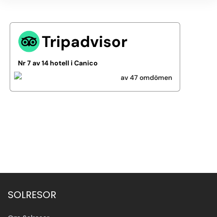
Tripadvisor
Nr 7 av 14 hotell i Canico
av 47 omdömen
Se alla bilder (4)
SOLRESOR