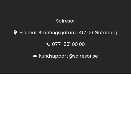
Solresor
Hjalmar Brantingsgatan 1, 417 06 Göteborg
077-551 00 00
kundsupport@solresor.se