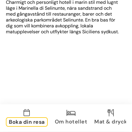
Charmigt och personligt hotell i marin stil med lugnt 
läge i Marinella di Selinunte, nära sandstrand och 
med gångavstånd till restauranger, barer och det 
arkeologiska parkområdet Selinunte. En bra bas för 
dig som vill kombinera avkoppling, lokala 
matupplevelser och utflykter längs Siciliens sydkust.
Om hotellet
Mat & dryck
Boka din resa