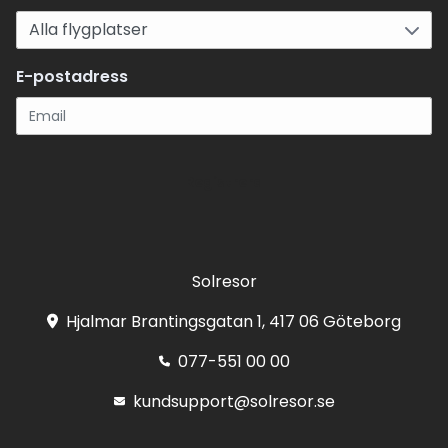
E-postadress
Registrera
Solresor
Hjalmar Brantingsgatan 1, 417 06 Göteborg
077-551 00 00
kundsupport@solresor.se