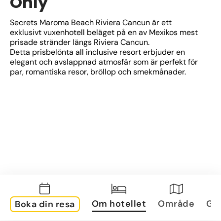
Only
Secrets Maroma Beach Riviera Cancun är ett 
exklusivt vuxenhotell beläget på en av Mexikos mest 
prisade stränder längs Riviera Cancun. 
Detta prisbelönta all inclusive resort erbjuder en 
elegant och avslappnad atmosfär som är perfekt för 
par, romantiska resor, bröllop och smekmånader.
Om hotellet
Område
Gal
Boka din resa