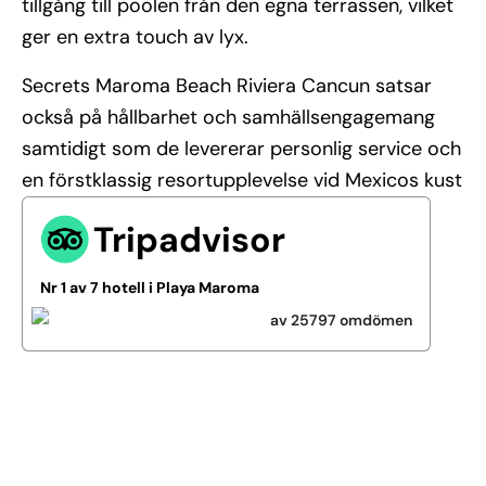
tillgång till poolen från den egna terrassen, vilket
ger en extra touch av lyx.
Secrets Maroma Beach Riviera Cancun satsar
också på hållbarhet och samhällsengagemang
samtidigt som de levererar personlig service och
en förstklassig resortupplevelse vid Mexicos kust
Tripadvisor
Nr 1 av 7 hotell i Playa Maroma
av 25797 omdömen
Se alla bilder (24)