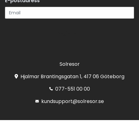
E-postadress
Registrera
Solresor
Hjalmar Brantingsgatan 1, 417 06 Göteborg
077-551 00 00
kundsupport@solresor.se