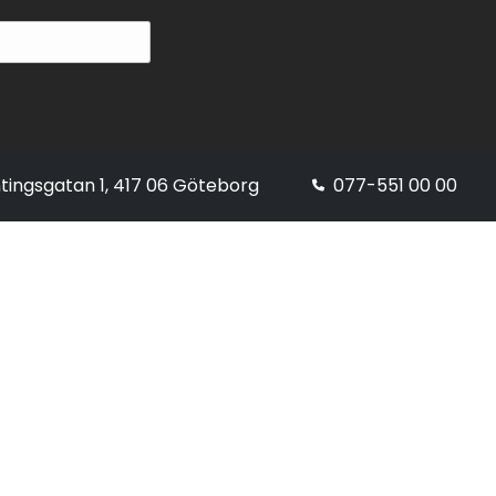
tingsgatan 1, 417 06 Göteborg
077-551 00 00