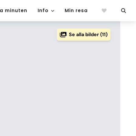
ta minuten
Info
Min resa
Se alla bilder (11)