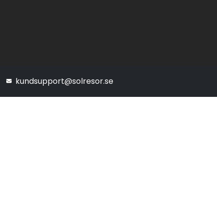
kundsupport@solresor.se