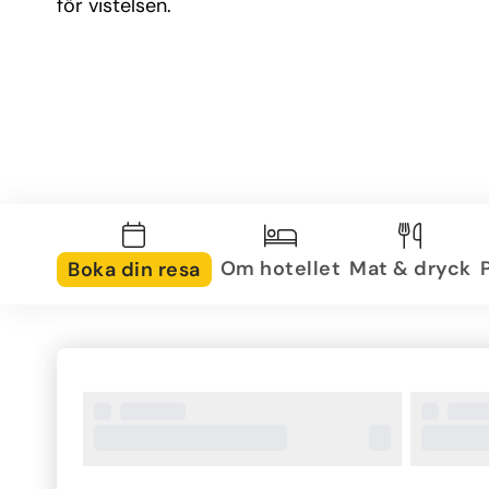
för vistelsen.
Om hotellet
Mat & dryck
Boka din resa