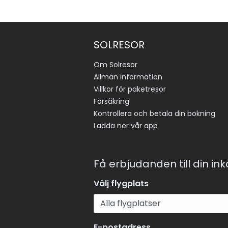
SOLRESOR
Om Solresor
Allmän information
Villkor för paketresor
Försäkring
Kontrollera och betala din bokning
Ladda ner vår app
Få erbjudanden till din in
Välj flygplats
E-postadress