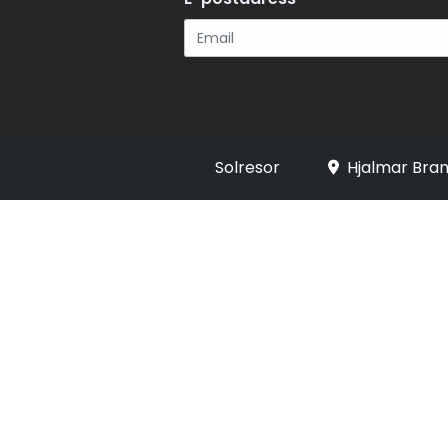
Registrera
Solresor
Hjalmar Bran