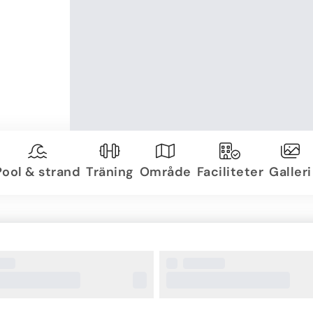
Pool & strand
Träning
Område
Faciliteter
Galleri