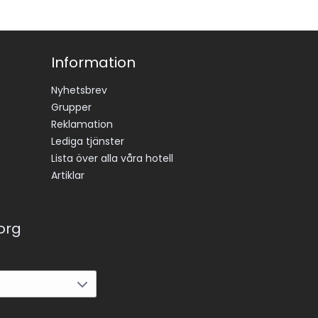
Information
Nyhetsbrev
Grupper
Reklamation
Lediga tjänster
Lista över alla våra hotell
Artiklar
korg