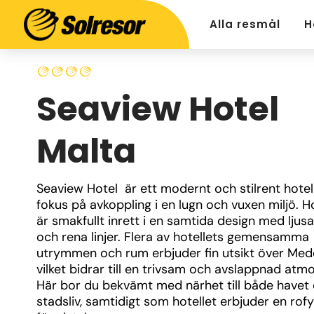
Alla resmål
H
Seaview Hotel
Malta
Seaview Hotel  är ett modernt och stilrent hotel
fokus på avkoppling i en lugn och vuxen miljö. Ho
är smakfullt inrett i en samtida design med ljusa 
och rena linjer. Flera av hotellets gemensamma 
utrymmen och rum erbjuder fin utsikt över Mede
vilket bidrar till en trivsam och avslappnad atmos
Här bor du bekvämt med närhet till både havet 
stadsliv, samtidigt som hotellet erbjuder en rofyl