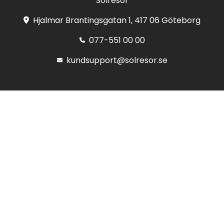
Solresor
Hjalmar Brantingsgatan 1, 417 06 Göteborg
077-551 00 00
kundsupport@solresor.se