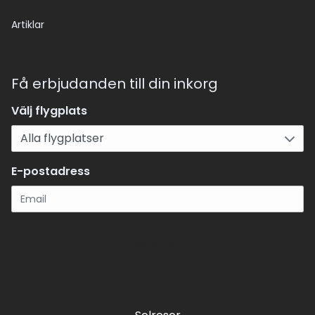
Artiklar
Få erbjudanden till din inkorg
Välj flygplats
E-postadress
Registrera