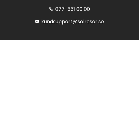
077-551 00 00
kundsupport@solresor.se