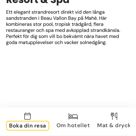
Ett elegant strandresort direkt vid den långa 
sandstranden i Beau Vallon Bay på Mahé. Här 
kombineras stor pool, tropisk trädgård, flera 
restauranger och spa med avkopplad strandkänsla. 
Perfekt för dig som vill bo bekvämt nära havet med 
goda matupplevelser och vacker solnedgång.
Om hotellet
Mat & dryck
Boka din resa