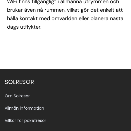
WiFi finns tillgängligt i allmänna utrymmen och
brukar även nå rummen, vilket gör det enkelt att
hålla kontakt med omvärlden eller planera nästa
dags utflykter.
SOLRESOR
Om Solresor
Allmän information
Villkor för paketresor