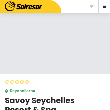
Seychellerna
Savoy Seychelles
Resort & Spa