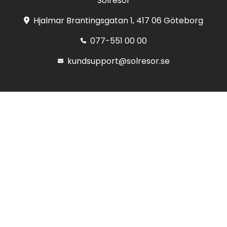
Solresor
Hjalmar Brantingsgatan 1, 417 06 Göteborg
077-551 00 00
kundsupport@solresor.se