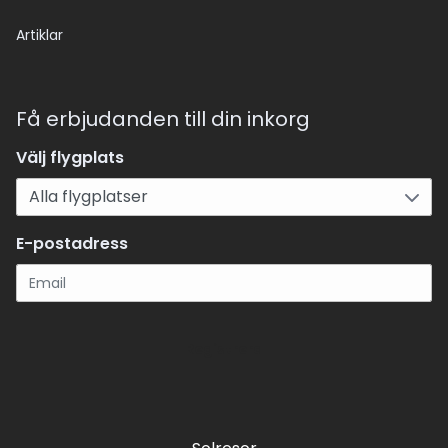
Artiklar
Få erbjudanden till din inkorg
Välj flygplats
E-postadress
Registrera