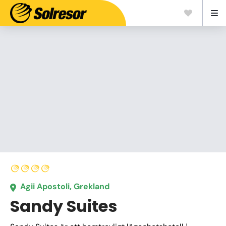
Agii Apostoli, Grekland
Sandy Suites