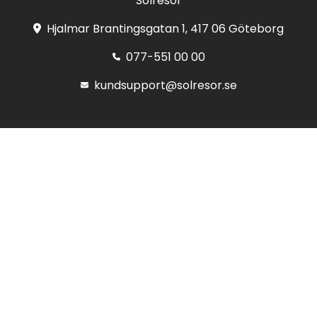
Solresor
Hjalmar Brantingsgatan 1, 417 06 Göteborg
077-551 00 00
kundsupport@solresor.se