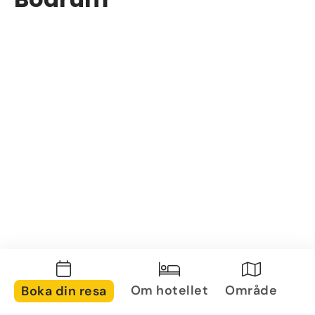
Om hotellet
Område
Boka din resa