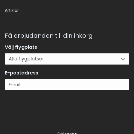
Artiklar
Få erbjudanden till din inkorg
Välj flygplats
E-postadress
Registrera