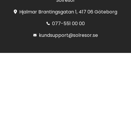
Solresor
Hjalmar Brantingsgatan 1, 417 06 Göteborg
077-551 00 00
kundsupport@solresor.se