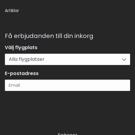
Artiklar
Få erbjudanden till din inkorg
Välj flygplats
E-postadress
Registrera