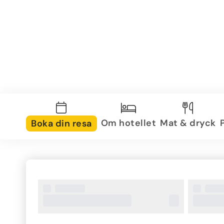
Om hotellet
Mat & dryck
Boka din resa