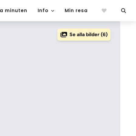
ta minuten
Info
Min resa
Se alla bilder (6)