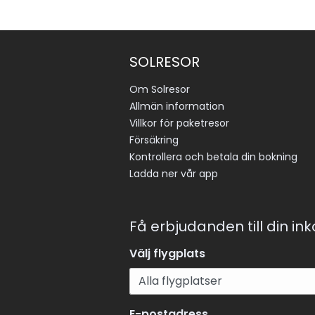
SOLRESOR
Om Solresor
Allmän information
Villkor för paketresor
Försäkring
Kontrollera och betala din bokning
Ladda ner vår app
Få erbjudanden till din in
Välj flygplats
E-postadress