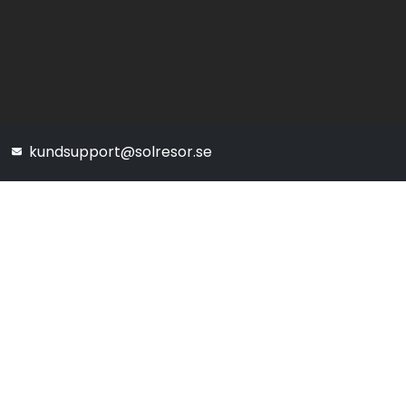
kundsupport@solresor.se