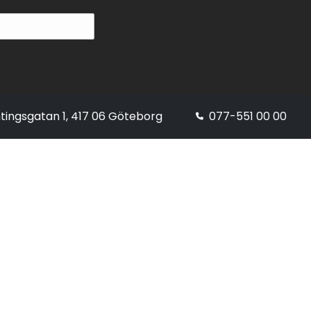
tingsgatan 1, 417 06 Göteborg
077-551 00 00