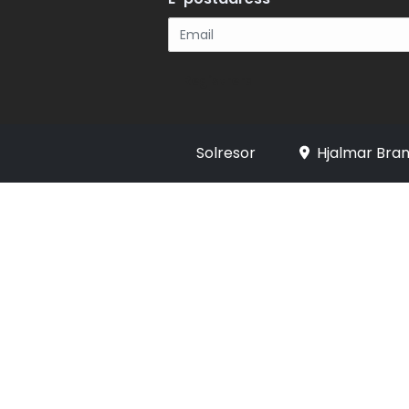
Registrera
Solresor
Hjalmar Bran