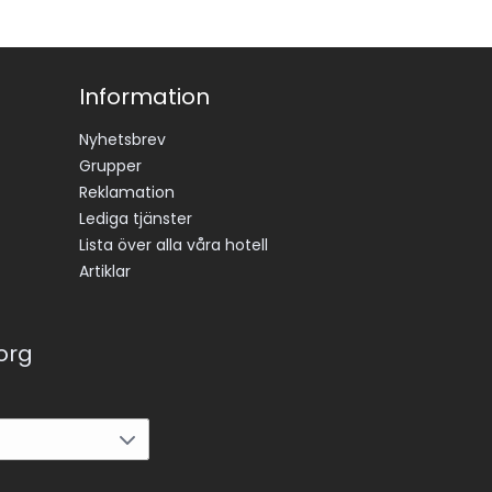
Information
Nyhetsbrev
Grupper
Reklamation
Lediga tjänster
Lista över alla våra hotell
Artiklar
korg