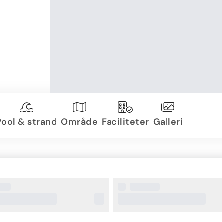
Pool & strand
Område
Faciliteter
Galleri