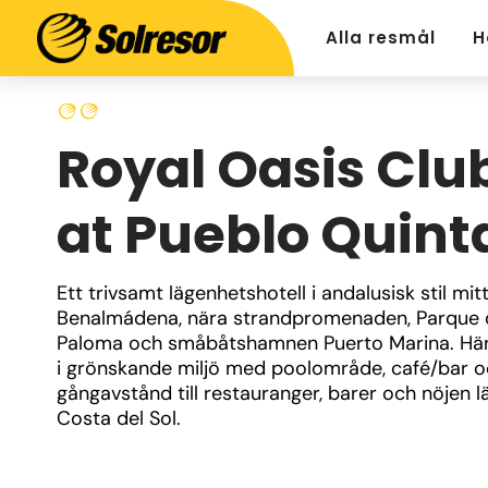
Alla resmål
H
Royal Oasis Clu
at Pueblo Quint
Ett trivsamt lägenhetshotell i andalusisk stil mitt 
Benalmádena, nära strandpromenaden, Parque d
Paloma och småbåtshamnen Puerto Marina. Här 
i grönskande miljö med poolområde, café/bar o
gångavstånd till restauranger, barer och nöjen lä
Costa del Sol.