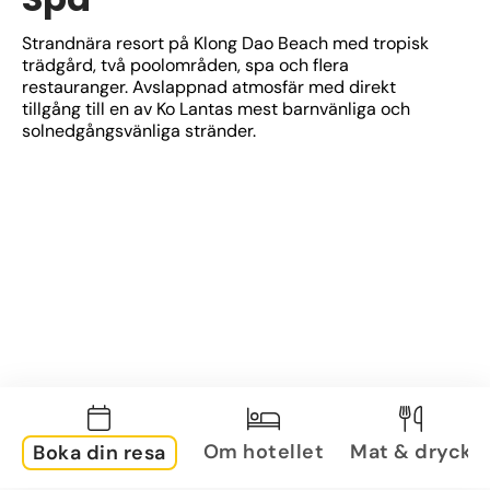
Strandnära resort på Klong Dao Beach med tropisk 
trädgård, två poolområden, spa och flera 
restauranger. Avslappnad atmosfär med direkt 
tillgång till en av Ko Lantas mest barnvänliga och 
solnedgångsvänliga stränder.
Om hotellet
Mat & dryck
Boka din resa