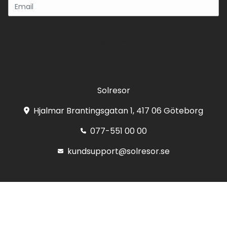
Registrera
Solresor
Hjalmar Brantingsgatan 1, 417 06 Göteborg
077-551 00 00
kundsupport@solresor.se