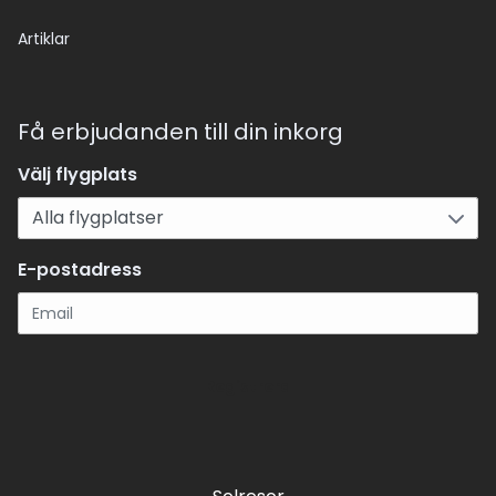
Artiklar
Få erbjudanden till din inkorg
Välj flygplats
E-postadress
Registrera