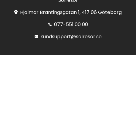
Solresor
Hjalmar Brantingsgatan 1, 417 06 Göteborg
077-551 00 00
kundsupport@solresor.se