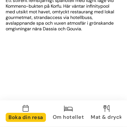
Ett stilrent femstjärnigt spahotell med lugnt läge vid 
Kommeno-bukten på Korfu. Här väntar infinitypool 
med utsikt mot havet, omtyckt restaurang med lokal 
gourmetmat, strandaccess via hotellbuss, 
avslappnande spa och vuxen atmosfär i grönskande 
omgivningar nära Dassia och Gouvia.
Om hotellet
Mat & dryck
Boka din resa