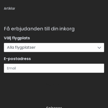
Artiklar
Få erbjudanden till din inkorg
Välj flygplats
E-postadress
Registrera