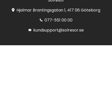
Solresor
Hjalmar Brantingsgatan 1, 417 06 Göteborg
077-551 00 00
kundsupport@solresor.se