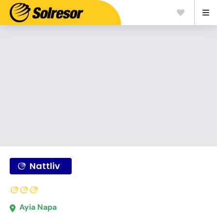
Nattliv
Ayia Napa