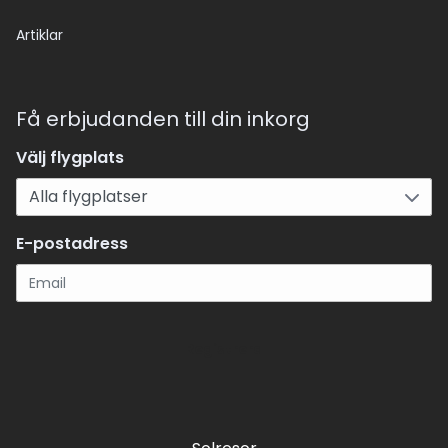
Artiklar
Få erbjudanden till din inkorg
Välj flygplats
E-postadress
Registrera