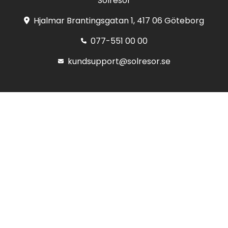
Solresor
Hjalmar Brantingsgatan 1, 417 06 Göteborg
077-551 00 00
kundsupport@solresor.se