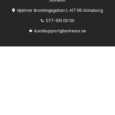
Solresor
Hjalmar Brantingsgatan 1, 417 06 Göteborg
077-551 00 00
kundsupport@solresor.se