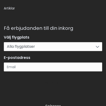
Artiklar
Få erbjudanden till din inkorg
Välj flygplats
E-postadress
Registrera