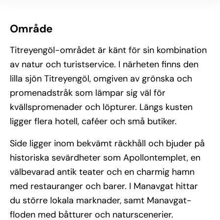
Område
Titreyengöl-området är känt för sin kombination
av natur och turistservice. I närheten finns den
lilla sjön Titreyengöl, omgiven av grönska och
promenadstråk som lämpar sig väl för
kvällspromenader och löpturer. Längs kusten
ligger flera hotell, caféer och små butiker.
Side ligger inom bekvämt räckhåll och bjuder på
historiska sevärdheter som Apollontemplet, en
välbevarad antik teater och en charmig hamn
med restauranger och barer. I Manavgat hittar
du större lokala marknader, samt Manavgat-
floden med båtturer och naturscenerier.