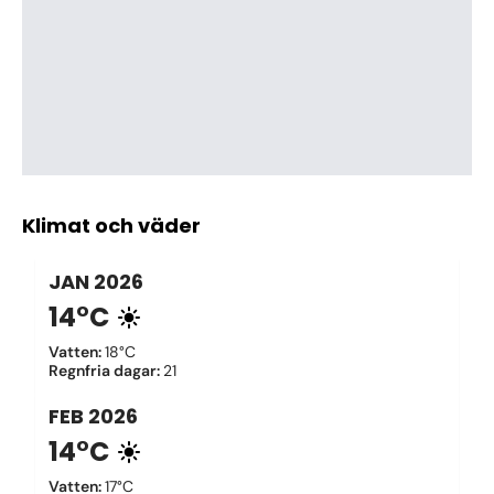
Klimat och väder
JAN
2026
14°C
Vatten
:
18°C
Regnfria dagar
:
21
FEB
2026
14°C
Vatten
:
17°C