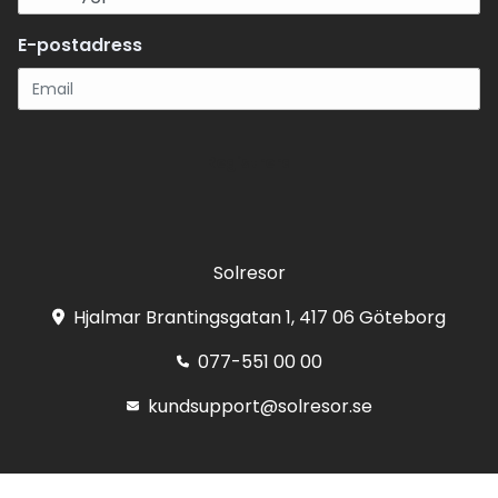
E-postadress
Registrera
Solresor
Hjalmar Brantingsgatan 1, 417 06 Göteborg
077-551 00 00
kundsupport@solresor.se