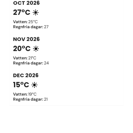
OCT
2026
27°C
Vatten
:
25°C
Regnfria dagar
:
27
NOV
2026
20°C
Vatten
:
21°C
Regnfria dagar
:
24
DEC
2026
15°C
Vatten
:
19°C
Regnfria dagar
:
21