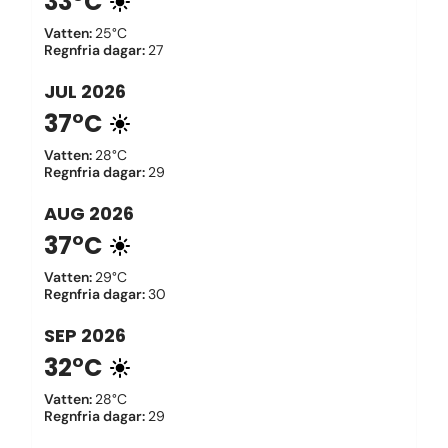
33°C
Vatten
:
25°C
Regnfria dagar
:
27
JUL
2026
37°C
Vatten
:
28°C
Regnfria dagar
:
29
AUG
2026
37°C
Vatten
:
29°C
Regnfria dagar
:
30
SEP
2026
32°C
Vatten
:
28°C
Regnfria dagar
:
29