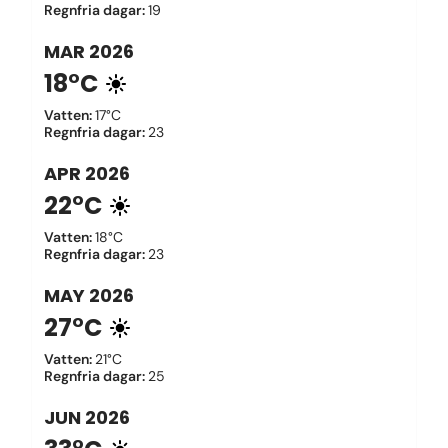
Regnfria dagar
:
19
MAR
2026
18°C
Vatten
:
17°C
Regnfria dagar
:
23
APR
2026
22°C
Vatten
:
18°C
Regnfria dagar
:
23
MAY
2026
27°C
Vatten
:
21°C
Regnfria dagar
:
25
JUN
2026