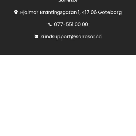
Solresor
Hjalmar Brantingsgatan 1, 417 06 Göteborg
077-551 00 00
kundsupport@solresor.se