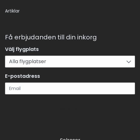
Artiklar
Få erbjudanden till din inkorg
Välj flygplats
E-postadress
Registrera