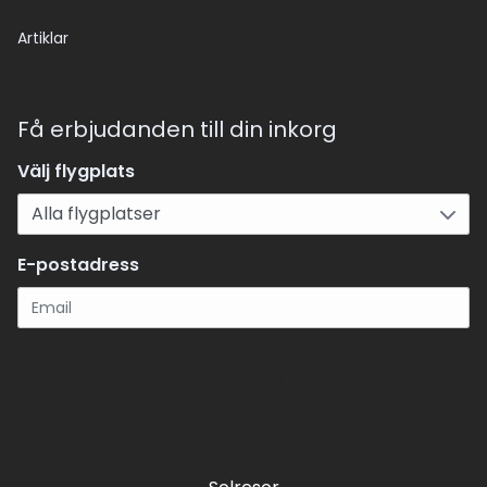
Artiklar
Få erbjudanden till din inkorg
Välj flygplats
E-postadress
Registrera