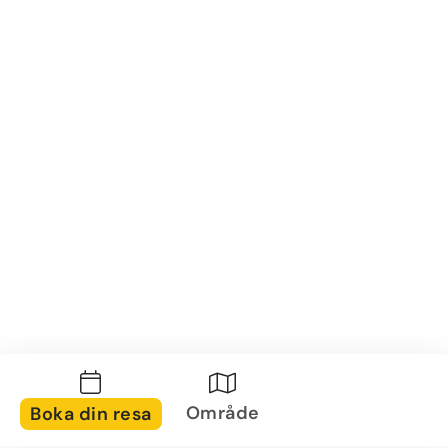
Område
Boka din resa