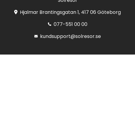
Solresor
Hjalmar Brantingsgatan 1, 417 06 Göteborg
077-551 00 00
kundsupport@solresor.se