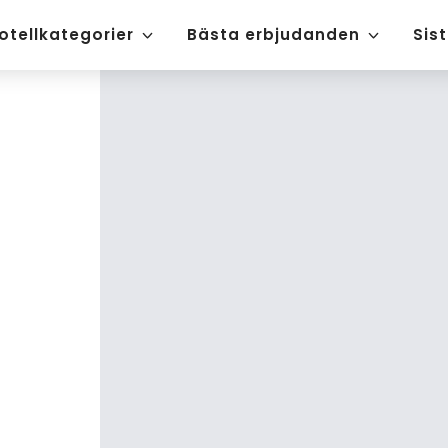
otellkategorier
Bästa erbjudanden
Sis