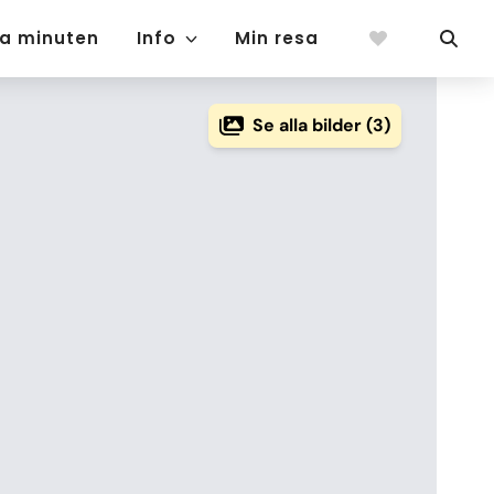
ta minuten
Info
Min resa
Se alla bilder (3)