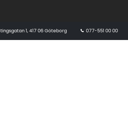
tingsgatan 1, 417 06 Göteborg
077-551 00 00