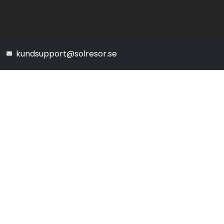
kundsupport@solresor.se