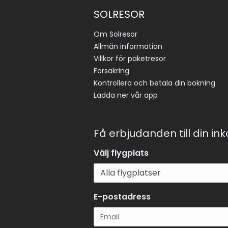
SOLRESOR
Om Solresor
Allmän information
Villkor för paketresor
Försäkring
Kontrollera och betala din bokning
Ladda ner vår app
Få erbjudanden till din in
Välj flygplats
E-postadress