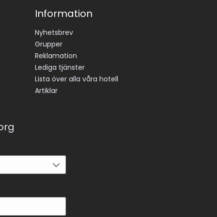
Information
Nyhetsbrev
Grupper
Reklamation
Lediga tjänster
Lista över alla våra hotell
Artiklar
korg