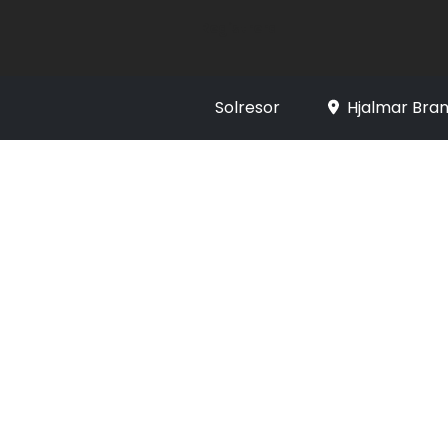
Registrera
Solresor
Hjalmar Bran