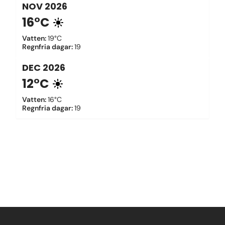
NOV
2026
16°C
Vatten
:
19°C
Regnfria dagar
:
19
DEC
2026
12°C
Vatten
:
16°C
Regnfria dagar
:
19