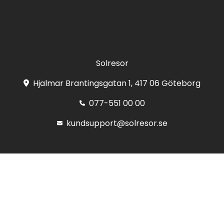
Registrera
Solresor
Hjalmar Brantingsgatan 1, 417 06 Göteborg
077-551 00 00
kundsupport@solresor.se