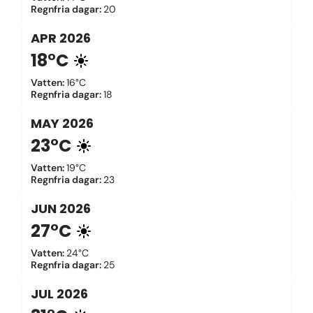
Regnfria dagar
:
20
APR
2026
18°C
Vatten
:
16°C
Regnfria dagar
:
18
MAY
2026
23°C
Vatten
:
19°C
Regnfria dagar
:
23
JUN
2026
27°C
Vatten
:
24°C
Regnfria dagar
:
25
JUL
2026